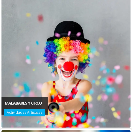
MALABARES Y CIRCO
Actividades Artísticas