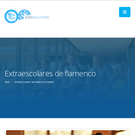
Extraescolares de flamenco
INICIO
EXTRAESCOLARES DE FLAMENCO EN MADRID